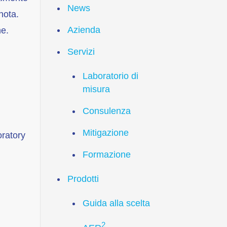
News
nota.
Azienda
ne.
Servizi
Laboratorio di
misura
Consulenza
Mitigazione
oratory
Formazione
Prodotti
Guida alla scelta
2