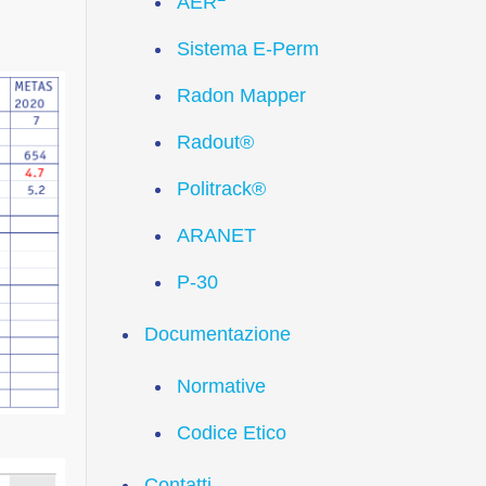
AER
Sistema E-Perm
Radon Mapper
Radout®
Politrack®
ARANET
P-30
Documentazione
Normative
Codice Etico
Contatti