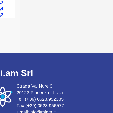
i.am Srl
Strada Val Nure 3
29122 Piacenza - Italia
Tel.
(+39) 0523.952385
Fax (+39) 0523.956577
Email:
info@miam.it