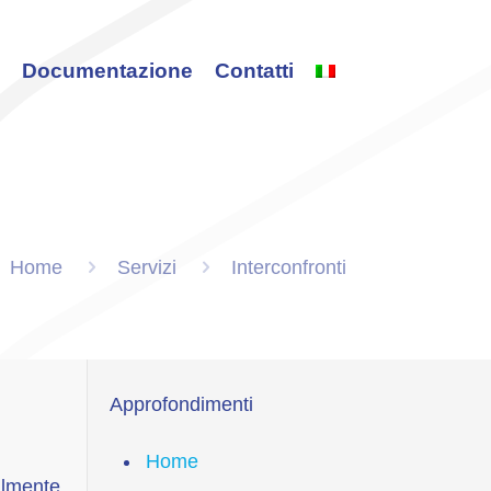
i
Documentazione
Contatti
Home
Servizi
Interconfronti
Approfondimenti
Home
almente