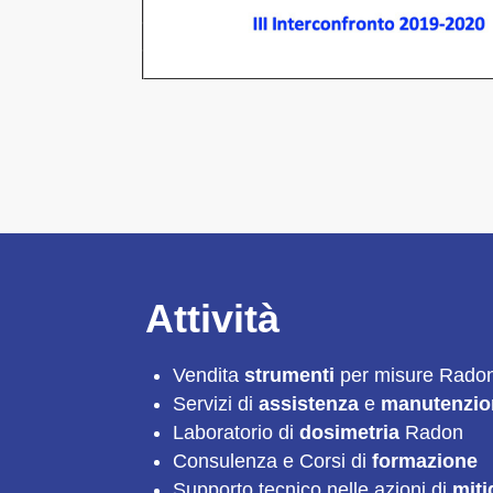
Attività
Vendita
strumenti
per misure Radon
Servizi di
assistenza
e
manutenzio
Laboratorio di
dosimetria
Radon
Consulenza e Corsi di
formazione
Supporto tecnico nelle azioni di
miti